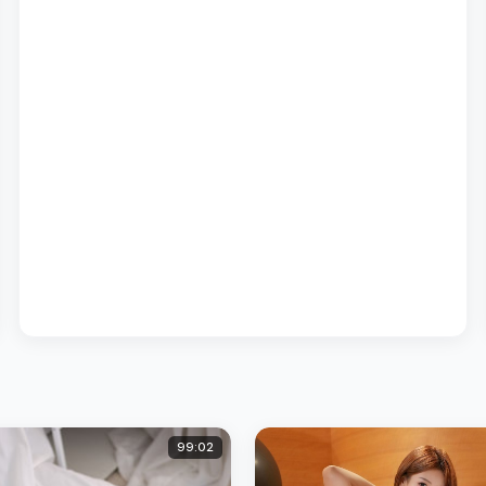
99:02