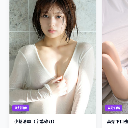
院线同步
高分口碑
小巷清单（字幕修订）
高架下目