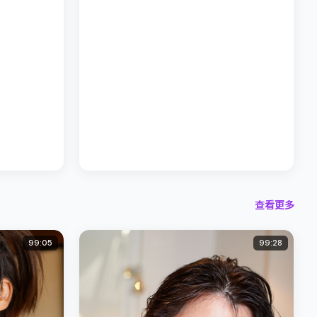
查看更多
99:05
99:28