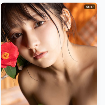
95:57