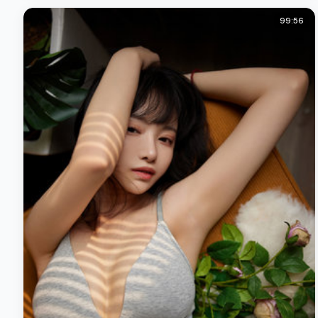
99:56