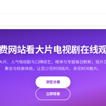
费网站看大片电视剧在线
大片、人气电视剧与口碑综艺，榜单与专题每日刷新；悦片
聚合与检索体验，让您少花时间找片、多花时间看片。
浏览分类
立即观看