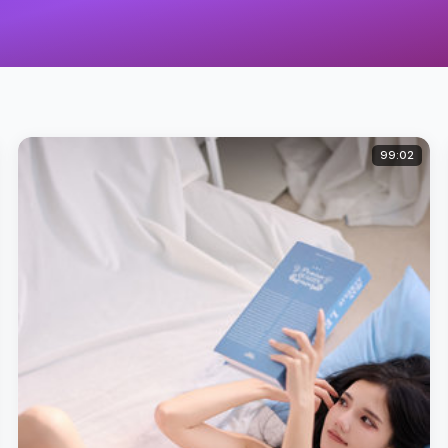
99:02