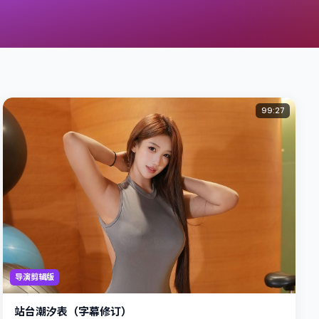
99:27
导演剪辑版
站台潮汐表（字幕修订）