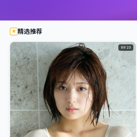
精选推荐
99:23